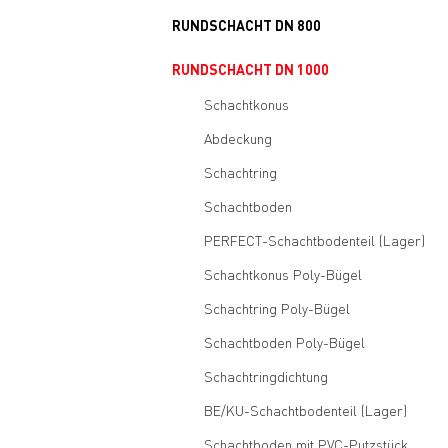
RUNDSCHACHT DN 800
RUNDSCHACHT DN 1000
Schachtkonus
Abdeckung
Schachtring
Schachtboden
PERFECT-Schachtbodenteil (Lager)
Schachtkonus Poly-Bügel
Schachtring Poly-Bügel
Schachtboden Poly-Bügel
Schachtringdichtung
BE/KU-Schachtbodenteil (Lager)
Schachtboden mit PVC-Putzstück