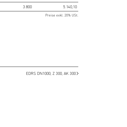
3.800
5.140,10
Preise exkl. 20% USt.
EDRS DN1000, Z 300, AK 300