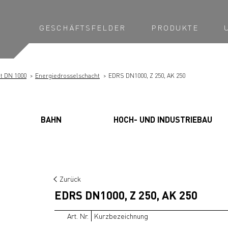
GESCHÄFTSFELDER
PRODUKTE
t DN 1000
Energiedrosselschacht
EDRS DN1000, Z 250, AK 250
BAHN
HOCH- UND INDUSTRIEBAU
Zurück
EDRS DN1000, Z 250, AK 250
Art. Nr.
Kurzbezeichnung