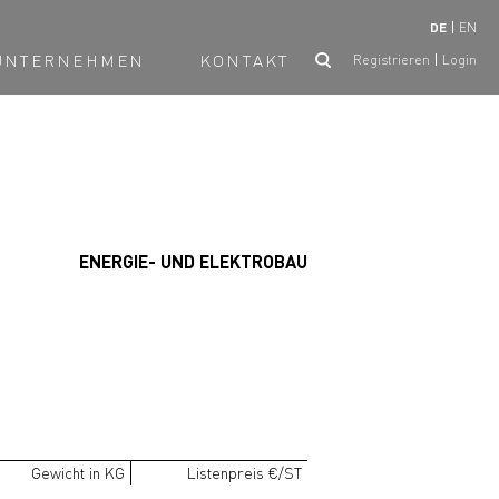
DE
EN
UNTERNEHMEN
KONTAKT
Registrieren
Login
ENERGIE- UND ELEKTROBAU
Gewicht in KG
Listenpreis €/ST