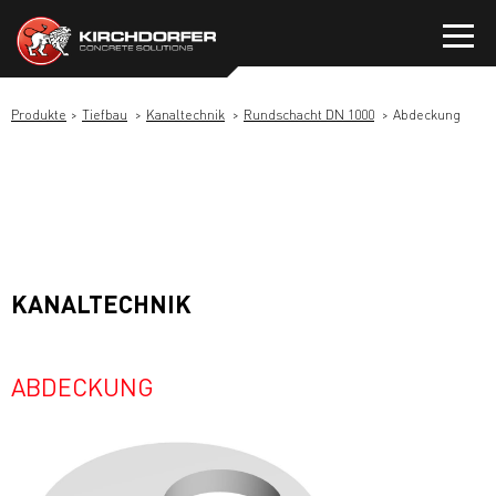
Zum
Inhalt
springen
Produkte
Tiefbau
Kanaltechnik
Rundschacht DN 1000
Abdeckung
KANALTECHNIK
ABDECKUNG