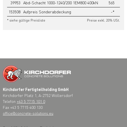
39953
Abd-Schacht 1000-1240/200 1EM800 400kN
565
153508
Aufpreis Sonderabdeckung
-*
* siehe gültige Preisliste
Preise exkl. 20% USt.
Kirchdorfer Fertigteilholding GmbH
Kirchdorfer Platz 1, A-2752 Wöllersdorf
Telefon
+43 5 7715 101 0
Fax +43 5 7715 400 130
office@concrete-solutions.eu