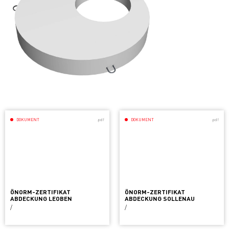
DOKUMENT
.pdf
DOKUMENT
.pdf
ÖNORM-ZERTIFIKAT
ÖNORM-ZERTIFIKAT
ABDECKUNG LEOBEN
ABDECKUNG SOLLENAU
/
/