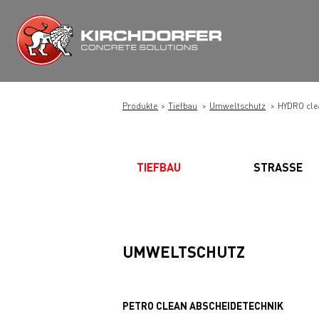
Zum
Inhalt
springen
Produkte
Tiefbau
Umweltschutz
HYDRO cle
TIEFBAU
STRASSE
UMWELTSCHUTZ
PETRO CLEAN ABSCHEIDETECHNIK