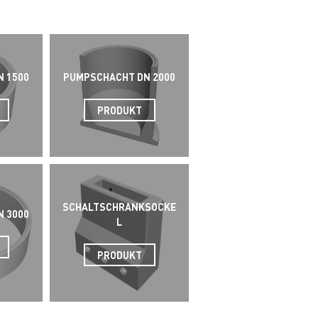
 1500
PUMPSCHACHT DN 2000
PRODUKT
SCHALTSCHRANKSOCKE
 3000
L
PRODUKT