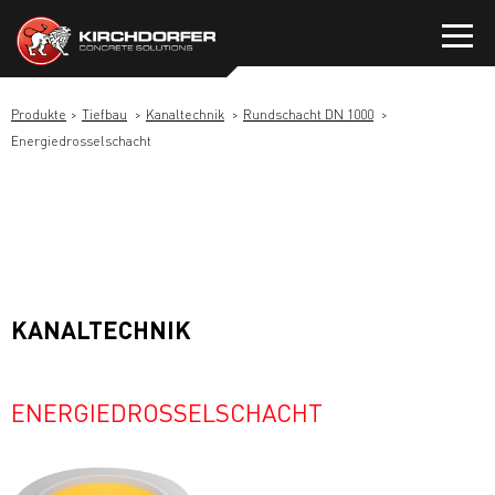
Zum
Inhalt
springen
Produkte
Tiefbau
Kanaltechnik
Rundschacht DN 1000
Energiedrosselschacht
KANALTECHNIK
ENERGIEDROSSELSCHACHT