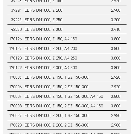
39223
EDRS DN1000, Z 150
2.920
3.
39224
EDRS DN1000, Z 200
2.980
3.
39225
EDRS DN1000, Z 250
3.200
3.
42530
EDRS DN1000, Z 300
3.410
3.
170126
EDRS DN1000, Z 150, AK 150
3.800
4.
170127
EDRS DN1000, Z 200, AK 200
3.800
4.
170128
EDRS DN1000, Z 250, AK 250
3.800
5.
170129
EDRS DN1000, Z 300, AK 300
3.800
5.
170005
EDRS DN1000, Z 150, 1 SZ 150-300
2.920
4.
170006
EDRS DN1000, Z 150, 2 SZ 150-300
2.920
4.
170007
EDRS DN1000, Z 150, 1 SZ 150-300, AK 150
3.800
4.
170008
EDRS DN1000, Z 150, 2 SZ 150-300, AK 150
3.800
5.
170027
EDRS DN1000, Z 200, 1 SZ 150-300
2.980
4.
170028
EDRS DN1000, Z 200, 2 SZ 150-300
2.980
4.