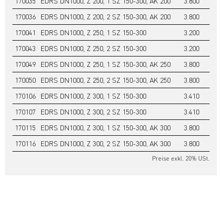
170035
EDRS DN1000, Z 200, 1 SZ 150-300, AK 200
3.800
5.
170036
EDRS DN1000, Z 200, 2 SZ 150-300, AK 200
3.800
5.
170041
EDRS DN1000, Z 250, 1 SZ 150-300
3.200
4.
170043
EDRS DN1000, Z 250, 2 SZ 150-300
3.200
4.
170049
EDRS DN1000, Z 250, 1 SZ 150-300, AK 250
3.800
5.
170050
EDRS DN1000, Z 250, 2 SZ 150-300, AK 250
3.800
6.
170106
EDRS DN1000, Z 300, 1 SZ 150-300
3.410
4.
170107
EDRS DN1000, Z 300, 2 SZ 150-300
3.410
5.
170115
EDRS DN1000, Z 300, 1 SZ 150-300, AK 300
3.800
6.
170116
EDRS DN1000, Z 300, 2 SZ 150-300, AK 300
3.800
6.
Preise exkl. 20% USt.