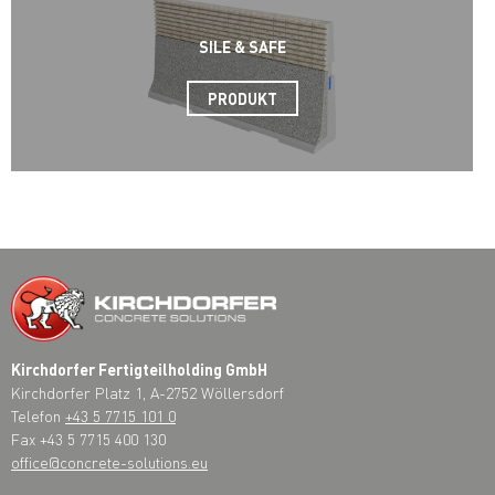
SILE & SAFE
PRODUKT
Kirchdorfer Fertigteilholding GmbH
Kirchdorfer Platz 1, A-2752 Wöllersdorf
Telefon
+43 5 7715 101 0
Fax +43 5 7715 400 130
office@concrete-solutions.eu