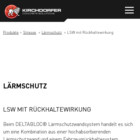
Zum
Inhalt
springen
Produkte
Strasse
Lärmschutz
LSW mit Rückhaltewirkung
LÄRMSCHUTZ
LSW MIT RÜCKHALTEWIRKUNG
Beim DELTABLOC® Lärmschutzwandsystem handelt es sich
um eine Kombination aus einer hochabsorbierenden
Lärmschutzwand und einem Fahrzeugrückhaltesystem.