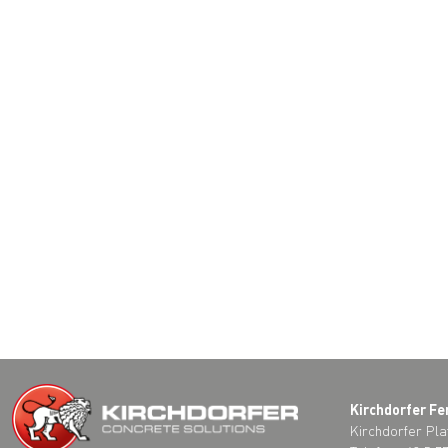
Kirchdorfer Fe
Kirchdorfer Pla