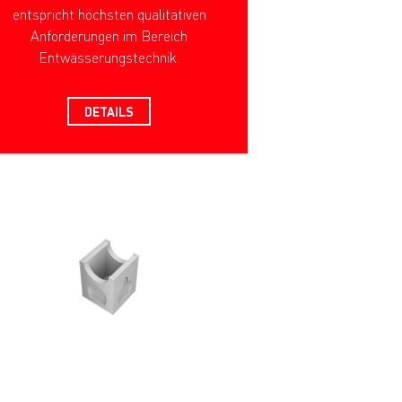
entspricht höchsten qualitativen
Anforderungen im Bereich
Entwässerungstechnik.
DETAILS