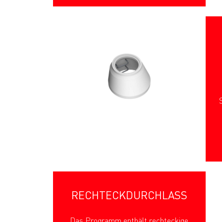
RECHTECKDURCHLASS
Das Programm enthält rechteckige