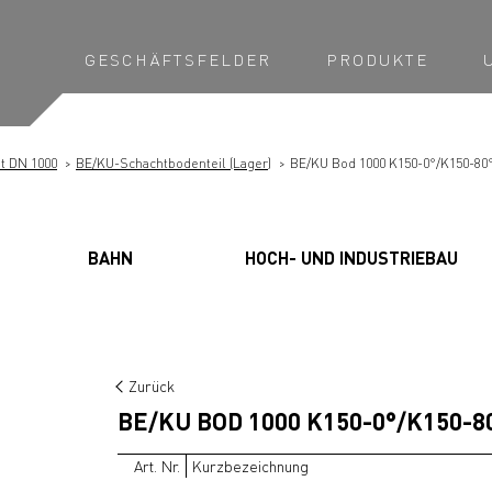
GESCHÄFTSFELDER
PRODUKTE
t DN 1000
BE/KU-Schachtbodenteil (Lager)
BE/KU Bod 1000 K150-0°/K150-80
BAHN
HOCH- UND INDUSTRIEBAU
Zurück
BE/KU BOD 1000 K150-0°/K150-8
Art. Nr.
Kurzbezeichnung