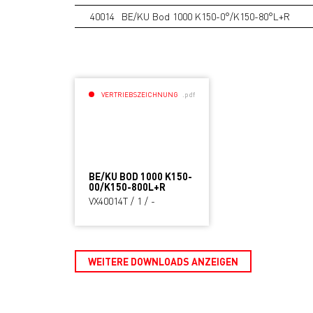
40014
BE/KU Bod 1000 K150-0°/K150-80°L+R
VERTRIEBSZEICHNUNG
.pdf
BE/KU BOD 1000 K150-
00/K150-800L+R
VX40014T / 1 / -
WEITERE DOWNLOADS ANZEIGEN