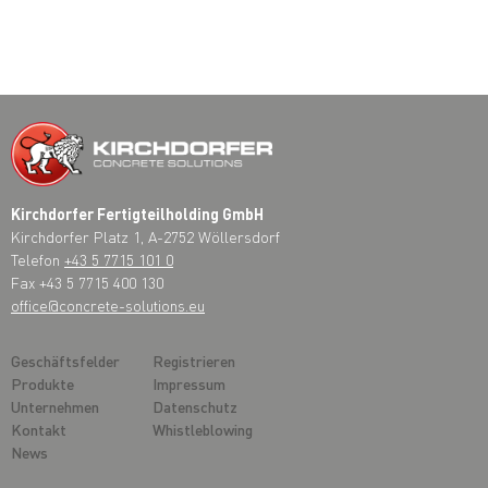
Kirchdorfer Fertigteilholding GmbH
Kirchdorfer Platz 1, A-2752 Wöllersdorf
Telefon
+43 5 7715 101 0
Fax +43 5 7715 400 130
office@concrete-solutions.eu
Geschäftsfelder
Registrieren
Produkte
Impressum
Unternehmen
Datenschutz
Kontakt
Whistleblowing
News