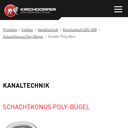
Zum
Inhalt
springen
Produkte
Tiefbau
Kanaltechnik
Rundschacht DN 1000
Schachtkonus Poly-Bügel
Sonder Poly-Niro
KANALTECHNIK
SCHACHTKONUS POLY-BÜGEL