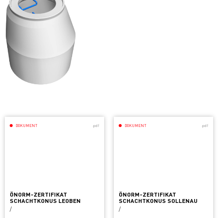
DOKUMENT
.pdf
DOKUMENT
.pdf
ÖNORM-ZERTIFIKAT
ÖNORM-ZERTIFIKAT
SCHACHTKONUS LEOBEN
SCHACHTKONUS SOLLENAU
/
/