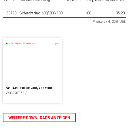
38790
Schachtring 600/200/100
100
105,20
Preise exkl. 20% USt.
VERTRIEBSZEICHNUNG
.pdf
SCHACHTRING 600/200/100
VX38790T / 1 / -
WEITERE DOWNLOADS ANZEIGEN