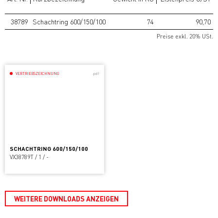
38789
Schachtring 600/150/100
74
90,70
Preise exkl. 20% USt.
VERTRIEBSZEICHNUNG
.pdf
SCHACHTRING 600/150/100
VX38789T / 1 / -
WEITERE DOWNLOADS ANZEIGEN