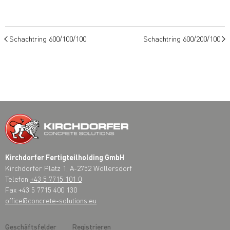
Schachtring 600/100/100
Schachtring 600/200/100
Kirchdorfer Fertigteilholding GmbH
Kirchdorfer Platz 1, A-2752 Wöllersdorf
Telefon
+43 5 7715 101 0
Fax +43 5 7715 400 130
office@concrete-solutions.eu
Geschäftsfelder
Registrieren