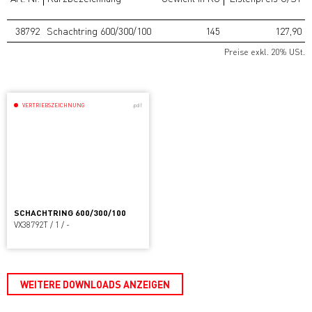
38792
Schachtring 600/300/100
145
127,90
Preise exkl. 20% USt.
VERTRIEBSZEICHNUNG
.pdf
SCHACHTRING 600/300/100
VX38792T / 1 / -
WEITERE DOWNLOADS ANZEIGEN