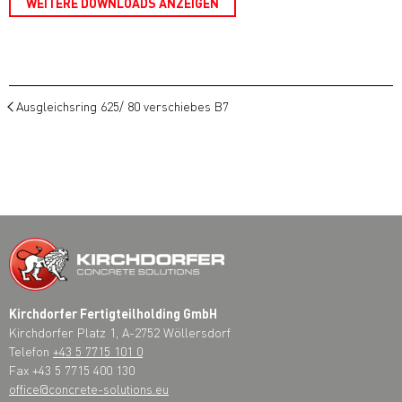
WEITERE DOWNLOADS ANZEIGEN
Ausgleichsring 625/ 80 verschiebes B7
Kirchdorfer Fertigteilholding GmbH
Kirchdorfer Platz 1, A-2752 Wöllersdorf
Telefon
+43 5 7715 101 0
Fax +43 5 7715 400 130
office@concrete-solutions.eu