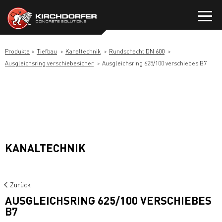
Zum
Inhalt
springen
Produkte
Tiefbau
Kanaltechnik
Rundschacht DN 600
Ausgleichsring verschiebesicher
Ausgleichsring 625/100 verschiebes B7
KANALTECHNIK
Zurück
AUSGLEICHSRING 625/100 VERSCHIEBES
B7