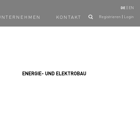
DE
EN
UNTERNEHMEN
KONTAKT
Registrieren
Login
ENERGIE- UND ELEKTROBAU