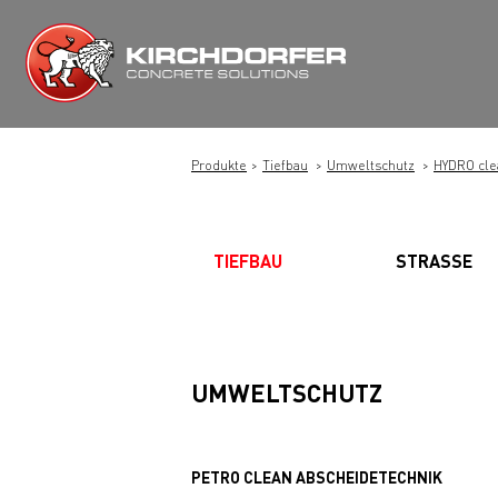
Zum
Inhalt
springen
Produkte
Tiefbau
Umweltschutz
HYDRO cle
TIEFBAU
STRASSE
UMWELTSCHUTZ
PETRO CLEAN ABSCHEIDETECHNIK