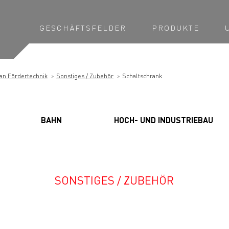
GESCHÄFTSFELDER
PRODUKTE
an Fördertechnik
Sonstiges / Zubehör
Schaltschrank
BAHN
HOCH- UND INDUSTRIEBAU
SONSTIGES / ZUBEHÖR