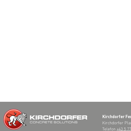
Kirchdorfer Fe
Kirchdorfer Pla
Telefon
+43 5 7