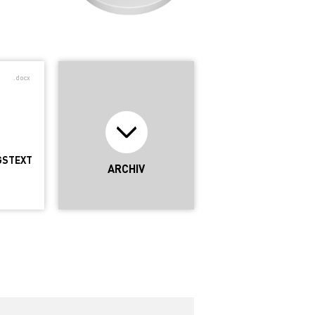
.docx
GSTEXT
ARCHIV