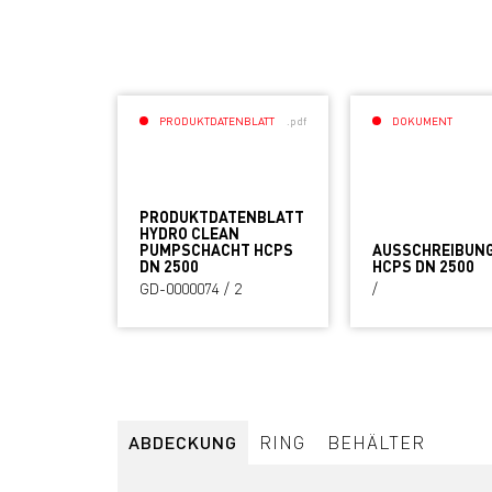
PRODUKTDATENBLATT
.pdf
DOKUMENT
PRODUKTDATENBLATT
HYDRO CLEAN
PUMPSCHACHT HCPS
AUSSCHREIBUN
DN 2500
HCPS DN 2500
GD-0000074 / 2
/
ABDECKUNG
RING
BEHÄLTER