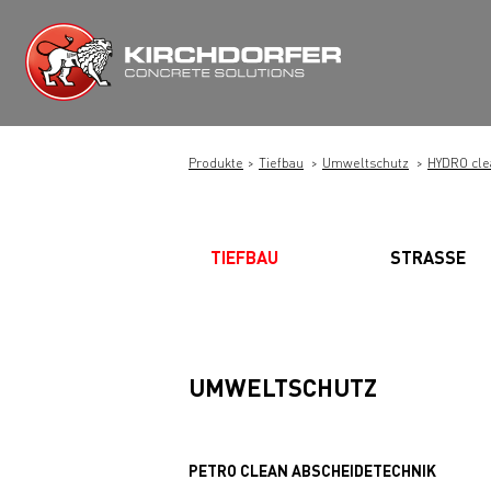
Zum
Inhalt
springen
Produkte
Tiefbau
Umweltschutz
HYDRO cle
TIEFBAU
STRASSE
UMWELTSCHUTZ
PETRO CLEAN ABSCHEIDETECHNIK