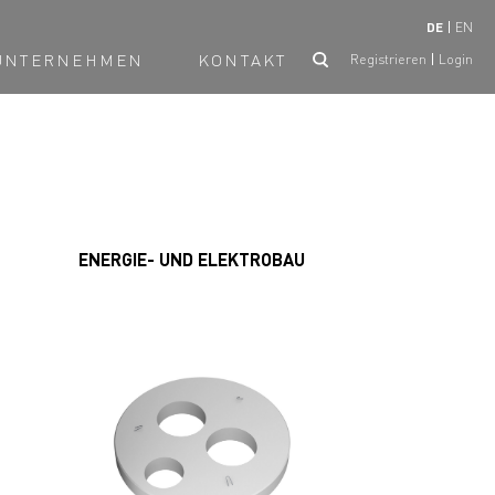
DE
EN
UNTERNEHMEN
KONTAKT
Registrieren
Login
ENERGIE- UND ELEKTROBAU