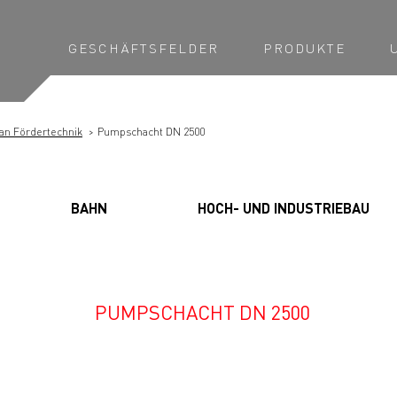
GESCHÄFTSFELDER
PRODUKTE
an Fördertechnik
Pumpschacht DN 2500
BAHN
HOCH- UND INDUSTRIEBAU
PUMPSCHACHT DN 2500