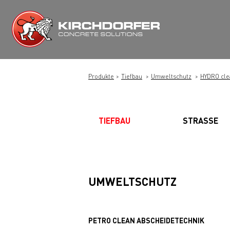
Zum
Inhalt
springen
Produkte
Tiefbau
Umweltschutz
HYDRO cle
TIEFBAU
STRASSE
UMWELTSCHUTZ
PETRO CLEAN ABSCHEIDETECHNIK