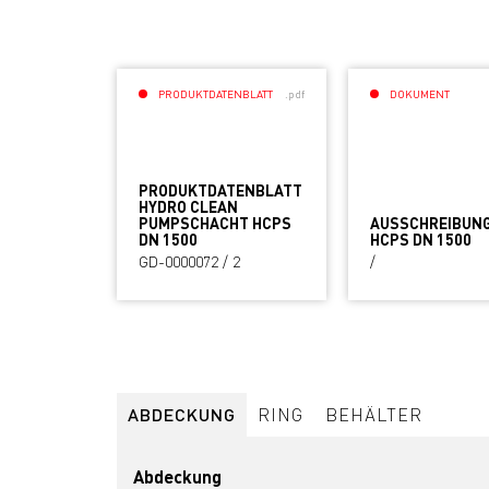
PRODUKTDATENBLATT
.pdf
DOKUMENT
PRODUKTDATENBLATT
HYDRO CLEAN
PUMPSCHACHT HCPS
AUSSCHREIBUN
DN 1500
HCPS DN 1500
GD-0000072 / 2
/
ABDECKUNG
RING
BEHÄLTER
Abdeckung