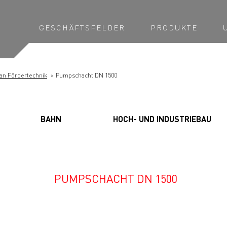
GESCHÄFTSFELDER
PRODUKTE
an Fördertechnik
Pumpschacht DN 1500
BAHN
HOCH- UND INDUSTRIEBAU
PUMPSCHACHT DN 1500