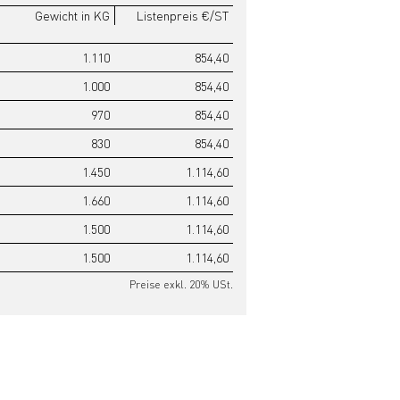
Gewicht in KG
Listenpreis €/ST
1.110
854,40
1.000
854,40
970
854,40
830
854,40
1.450
1.114,60
1.660
1.114,60
1.500
1.114,60
1.500
1.114,60
Preise exkl. 20% USt.