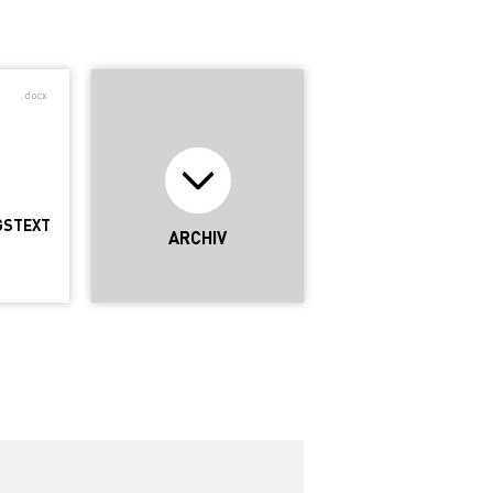
.docx
GSTEXT
ARCHIV