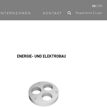
DE
EN
UNTERNEHMEN
KONTAKT
Registrieren
Login
ENERGIE- UND ELEKTROBAU