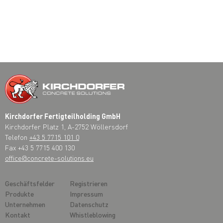
Kirchdorfer Fertigteilholding GmbH
Kirchdorfer Platz 1, A-2752 Wöllersdorf
Telefon
+43 5 7715 101 0
Fax +43 5 7715 400 130
office@concrete-solutions.eu
Geschäftsfelder
Registrieren
Produkte
Impressum
Unternehmen
Datenschutz
Kontakt
Whistleblowing