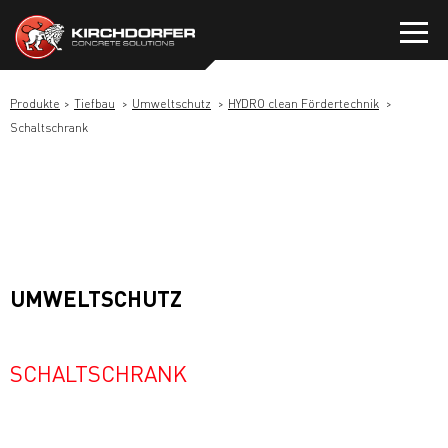
Zum
Inhalt
springen
Produkte
Tiefbau
Umweltschutz
HYDRO clean Fördertechnik
Schaltschrank
UMWELTSCHUTZ
SCHALTSCHRANK