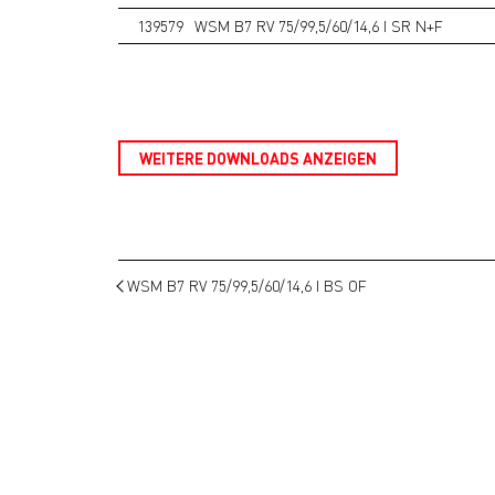
139579
WSM B7 RV 75/99,5/60/14,6 I SR N+F
WEITERE DOWNLOADS ANZEIGEN
WSM B7 RV 75/99,5/60/14,6 I BS OF