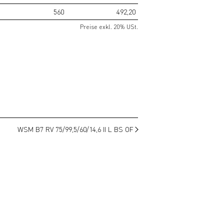
560
492,20
Preise exkl. 20% USt.
WSM B7 RV 75/99,5/60/14,6 II L BS OF