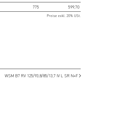
775
599,70
Preise exkl. 20% USt.
WSM B7 RV 125/93,8/85/13,7 IV L SR N+F