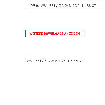
109846
WSM B7 LV 250/99,5/150/21 II L BS OF
WEITERE DOWNLOADS ANZEIGEN
WSM B7 LV 250/99,5/150/21 III R SR N+F