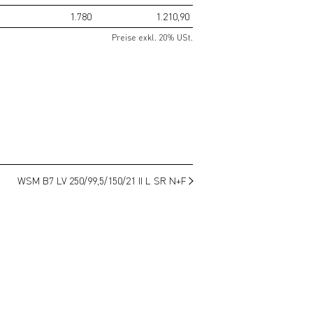
1.780
1.210,90
Preise exkl. 20% USt.
WSM B7 LV 250/99,5/150/21 II L SR N+F