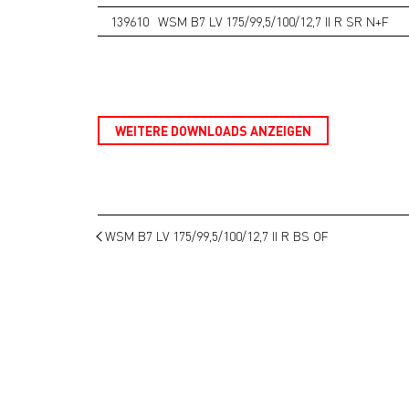
139610
WSM B7 LV 175/99,5/100/12,7 II R SR N+F
WEITERE DOWNLOADS ANZEIGEN
WSM B7 LV 175/99,5/100/12,7 II R BS OF