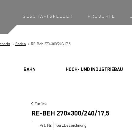
GESCHÄFTSFELDER
PRODUKTE
chacht
Boden
RE-Beh 270×300/240/17,5
BAHN
HOCH- UND INDUSTRIEBAU
Zurück
RE-BEH 270×300/240/17,5
Art. Nr.
Kurzbezeichnung