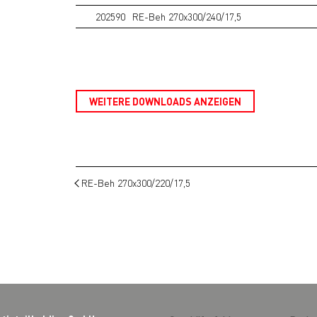
202590
RE-Beh 270x300/240/17,5
WEITERE DOWNLOADS ANZEIGEN
RE-Beh 270x300/220/17,5