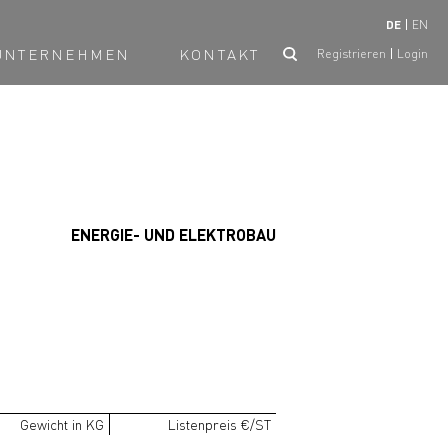
DE
EN
UNTERNEHMEN
KONTAKT
Registrieren
Login
ENERGIE- UND ELEKTROBAU
Gewicht in KG
Listenpreis €/ST