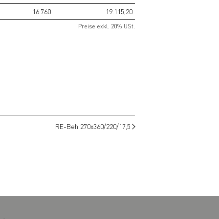
16.760
19.115,20
Preise exkl. 20% USt.
RE-Beh 270x360/220/17,5