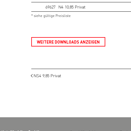
69627
N4 10,85 Privat
* siehe gültige Preisliste
WEITERE DOWNLOADS ANZEIGEN
NS4 9,85 Privat