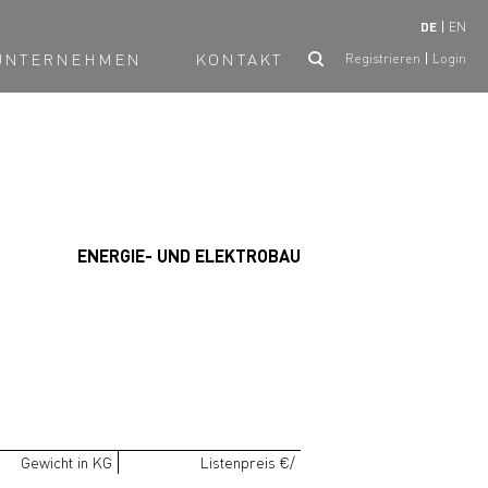
DE
EN
UNTERNEHMEN
KONTAKT
Registrieren
Login
ENERGIE- UND ELEKTROBAU
Gewicht in KG
Listenpreis €/