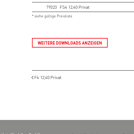
79323
FS4 12,40 Privat
* siehe gültige Preisliste
WEITERE DOWNLOADS ANZEIGEN
F4 12,40 Privat