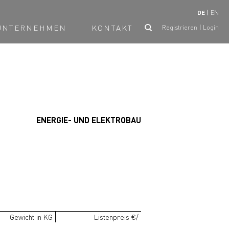
DE
EN
UNTERNEHMEN
KONTAKT
Registrieren
Login
ENERGIE- UND ELEKTROBAU
Gewicht in KG
Listenpreis €/