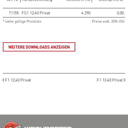
71155
FS1 12,40 Privat
4.290
0,00
* siehe gültige Preisliste
Preise exkl. 20% USt.
WEITERE DOWNLOADS ANZEIGEN
F1 12,40 Privat
F1 13,40 Privat