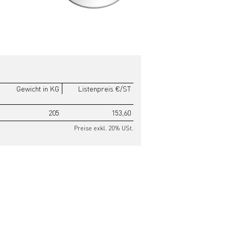
Gewicht in KG
Listenpreis €/ST
205
153,60
Preise exkl. 20% USt.