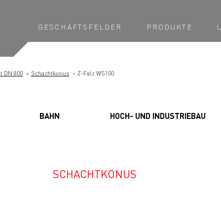
GESCHÄFTSFELDER
PRODUKTE
t DN 800
Schachtkonus
Z-Falz WS100
BAHN
HOCH- UND INDUSTRIEBAU
SCHACHTKONUS