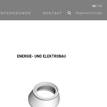
DE
EN
UNTERNEHMEN
KONTAKT
Registrieren
Login
ENERGIE- UND ELEKTROBAU