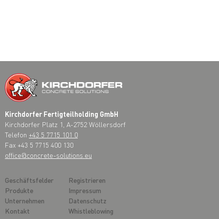
Kirchdorfer Fertigteilholding GmbH
Kirchdorfer Platz 1, A-2752 Wöllersdorf
Telefon
+43 5 7715 101 0
Fax +43 5 7715 400 130
office@concrete-solutions.eu
Geschäftsfelder
Registrieren
Produkte
Impressum
Unternehmen
Datenschutz
Kontakt
Whistleblowing