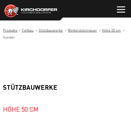
Zum
Inhalt
springen
Produkte
Tiefbau
Stützbauwerke
Winkelstützmauer
Höhe 50 cm
Sonder
STÜTZBAUWERKE
HÖHE 50 CM