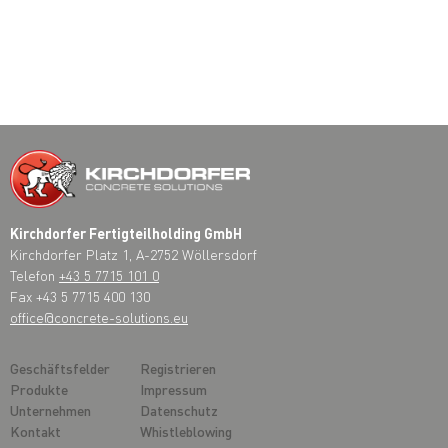
Kirchdorfer Fertigteilholding GmbH
Kirchdorfer Platz 1, A-2752 Wöllersdorf
Telefon
+43 5 7715 101 0
Fax +43 5 7715 400 130
office@concrete-solutions.eu
Geschäftsfelder
Registrieren
Produkte
Impressum
Unternehmen
Datenschutz
Kontakt
Whistleblowing