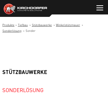
Zum
Inhalt
springen
Produkte
Tiefbau
Stützbauwerke
Winkelstützmauer
Sonderlösung
Sonder
STÜTZBAUWERKE
SONDERLÖSUNG