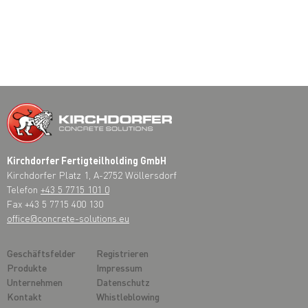
Kirchdorfer Fertigteilholding GmbH
Kirchdorfer Platz 1, A-2752 Wöllersdorf
Telefon
+43 5 7715 101 0
Fax +43 5 7715 400 130
office@concrete-solutions.eu
Geschäftsfelder
Registrieren
Produkte
Impressum
Unternehmen
Datenschutz
Kontakt
Whistleblowing