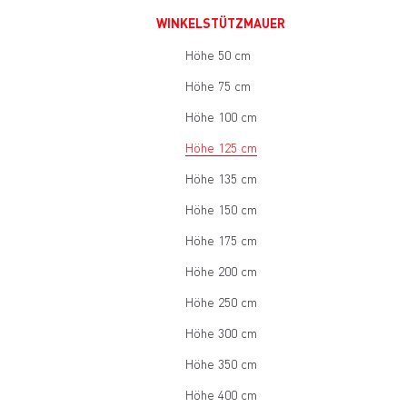
WINKELSTÜTZMAUER
Höhe 50 cm
Höhe 75 cm
Höhe 100 cm
Höhe 125 cm
Höhe 135 cm
Höhe 150 cm
Höhe 175 cm
Höhe 200 cm
Höhe 250 cm
Höhe 300 cm
Höhe 350 cm
Höhe 400 cm