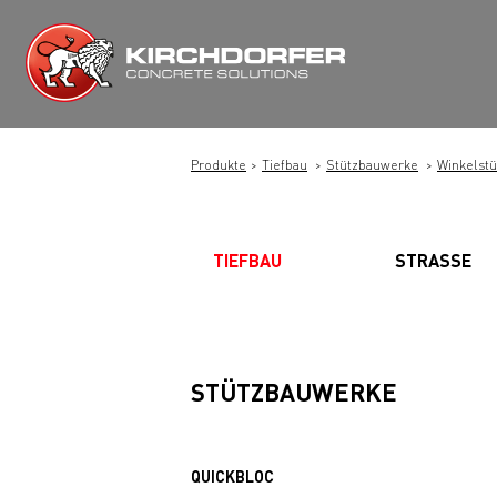
Zum
Inhalt
springen
Produkte
Tiefbau
Stützbauwerke
Winkelst
TIEFBAU
STRASSE
STÜTZBAUWERKE
QUICKBLOC