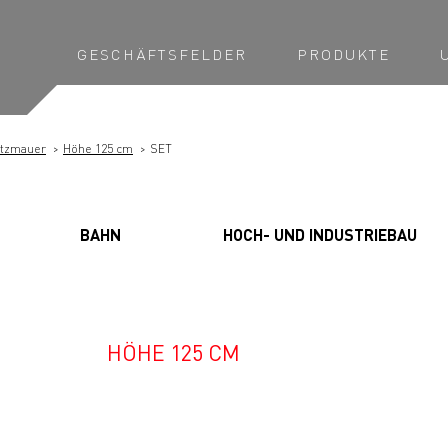
GESCHÄFTSFELDER
PRODUKTE
ützmauer
Höhe 125 cm
SET
BAHN
HOCH- UND INDUSTRIEBAU
HÖHE 125 CM