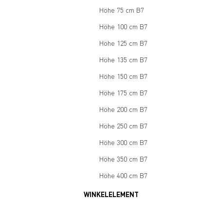
Höhe 75 cm B7
Höhe 100 cm B7
Höhe 125 cm B7
Höhe 135 cm B7
Höhe 150 cm B7
Höhe 175 cm B7
Höhe 200 cm B7
Höhe 250 cm B7
Höhe 300 cm B7
Höhe 350 cm B7
Höhe 400 cm B7
WINKELELEMENT