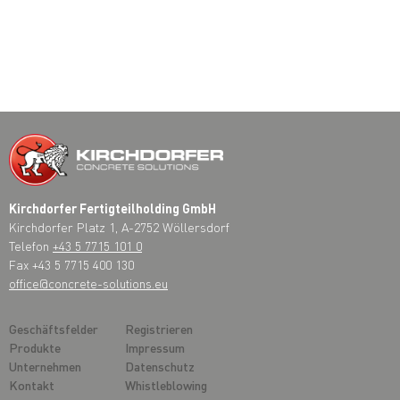
Kirchdorfer Fertigteilholding GmbH
Kirchdorfer Platz 1, A-2752 Wöllersdorf
Telefon
+43 5 7715 101 0
Fax +43 5 7715 400 130
office@concrete-solutions.eu
Geschäftsfelder
Registrieren
Produkte
Impressum
Unternehmen
Datenschutz
Kontakt
Whistleblowing