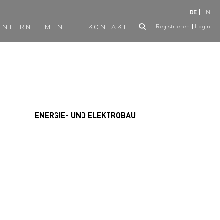
DE
EN
UNTERNEHMEN
KONTAKT
Registrieren
Login
ENERGIE- UND ELEKTROBAU