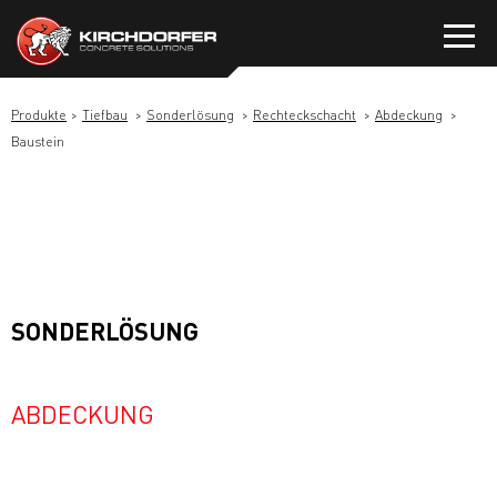
Zum
Inhalt
springen
Produkte
Tiefbau
Sonderlösung
Rechteckschacht
Abdeckung
Baustein
SONDERLÖSUNG
ABDECKUNG