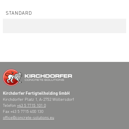
STANDARD
Kirchdorfer Fertigteilholding GmbH
Kirchdorfer Platz 1, A-2752 Wöllersdorf
Telefon
+43 5 7715 101 0
Fax +43 5 7715 400 130
office@concrete-solutions.eu