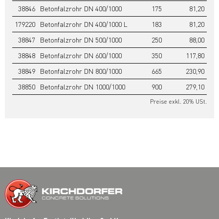
38846
Betonfalzrohr DN 400/1000
175
81,20
179220
Betonfalzrohr DN 400/1000 L
183
81,20
38847
Betonfalzrohr DN 500/1000
250
88,00
38848
Betonfalzrohr DN 600/1000
350
117,80
38849
Betonfalzrohr DN 800/1000
665
230,90
38850
Betonfalzrohr DN 1000/1000
900
279,10
Preise exkl. 20% USt.