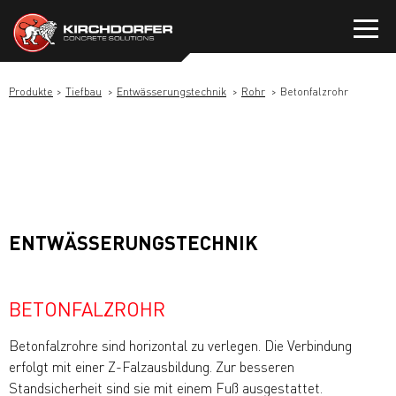
Zum
Inhalt
springen
Produkte
Tiefbau
Entwässerungstechnik
Rohr
Betonfalzrohr
ENTWÄSSERUNGSTECHNIK
BETONFALZROHR
Betonfalzrohre sind horizontal zu verlegen. Die Verbindung
erfolgt mit einer Z-Falzausbildung. Zur besseren
Standsicherheit sind sie mit einem Fuß ausgestattet.