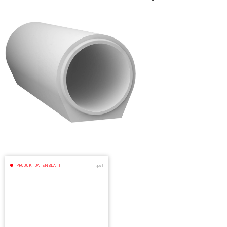
PRODUKTDATENBLATT
.pdf