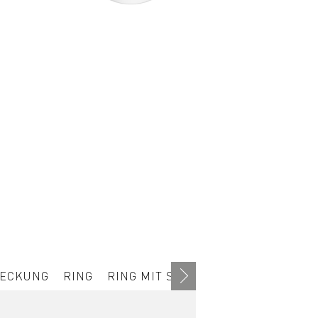
ECKUNG
RING
RING MIT STEIGHILFE
BODENRIN