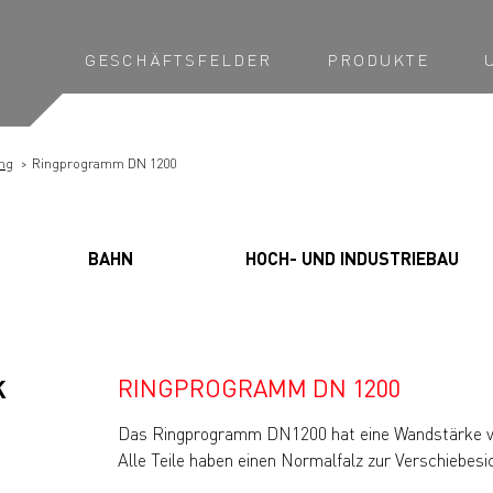
GESCHÄFTSFELDER
PRODUKTE
ng
Ringprogramm DN 1200
BAHN
HOCH- UND INDUSTRIEBAU
RINGPROGRAMM DN 1200
K
Das Ringprogramm DN1200 hat eine Wandstärke 
Alle Teile haben einen Normalfalz zur Verschiebesi