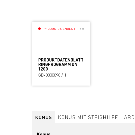
PRODUKTDATENBLATT
.pdf
PRODUKTDATENBLATT
RINGPROGRAMM DN
1200
GD-0000090 / 1
KONUS
KONUS MIT STEIGHILFE
ABD
Konus