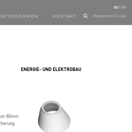
DE
EN
UNTERNEHMEN
KONTAKT
Registrieren
Login
ENERGIE- UND ELEKTROBAU
von 80mm.
cherung.