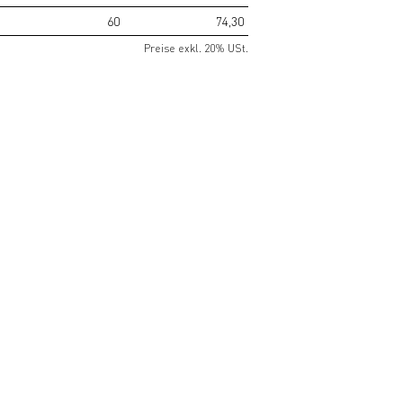
60
74,30
Preise exkl. 20% USt.