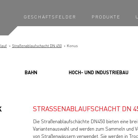
GESCHÄFTSFELDER
PRODUKTE
lauf
Straßenablaufschacht DN 450
Konus
BAHN
HOCH- UND INDUSTRIEBAU
STRASSENABLAUFSCHACHT DN 45
K
Die Straßenablaufschächte DN450 bieten eine brei
Variantenauswahl und werden zum Sammeln und Ve
von Straßenwässern verwendet. Sie werden in Tro