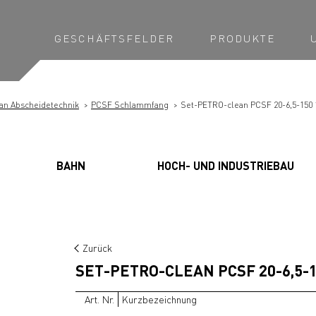
GESCHÄFTSFELDER
PRODUKTE
an Abscheidetechnik
PCSF Schlammfang
Set-PETRO-clean PCSF 20-6,5-150 
BAHN
HOCH- UND INDUSTRIEBAU
Zurück
SET-PETRO-CLEAN PCSF 20-6,5-1
Art. Nr.
Kurzbezeichnung