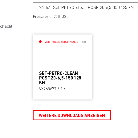
76567
Set-PETRO-clean PCSF 20-6,5-150 125 kN
Preise exkl. 20% USt.
chacht
VERTRIEBSZEICHNUNG
.pdf
SET-PETRO-CLEAN
PCSF 20-6,5-150 125
KN
VX76567T / 1 / -
WEITERE DOWNLOADS ANZEIGEN