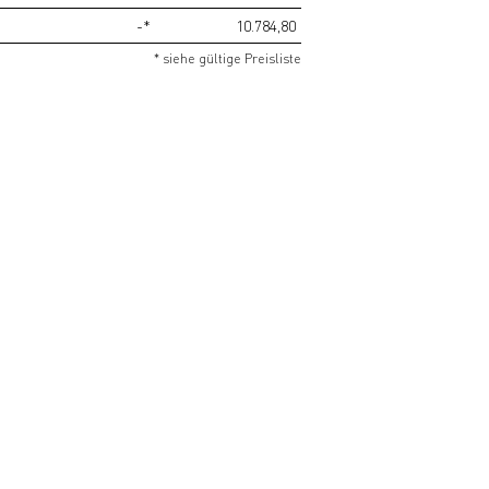
-*
10.784,80
* siehe gültige Preisliste