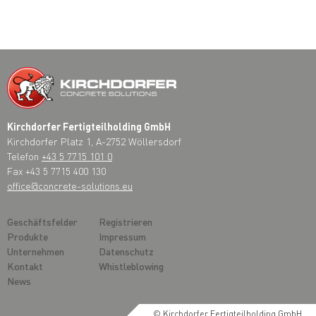
Kirchdorfer Fertigteilholding GmbH
Kirchdorfer Platz 1, A-2752 Wöllersdorf
Telefon
+43 5 7715 101 0
Fax +43 5 7715 400 130
office@concrete-solutions.eu
Geschäftsfelder
Registrieren
Produkte
Impressum
Unternehmen
Datenschutz
Kontakt
Whistleblowing
News
© Kirchdorfer Fertigteilholding GmbH