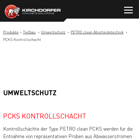
Zum
Inhalt
springen
Produkte
Tiefbau
Umweltschutz
PETRO clean Abscheidetechnik
PCKS Kontrollschacht
UMWELTSCHUTZ
PCKS KONTROLLSCHACHT
Kontrollschächte der Type PETRO clean PCKS werden für die
Entnahme von repräsentativen Proben aus Abwasserströmen