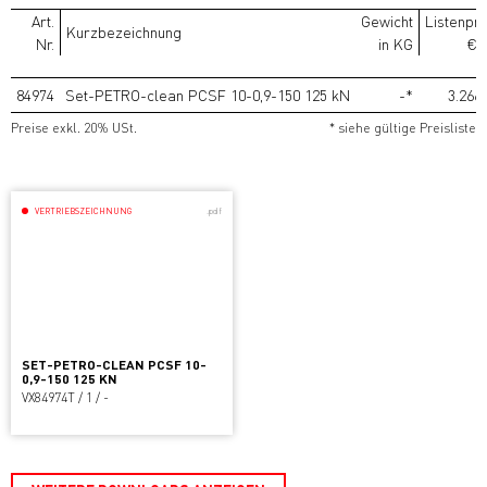
Art.
Gewicht
Listenpre
Kurzbezeichnung
Nr.
in KG
€/
84974
Set-PETRO-clean PCSF 10-0,9-150 125 kN
-*
3.266,
Preise exkl. 20% USt.
* siehe gültige Preisliste
VERTRIEBSZEICHNUNG
.pdf
SET-PETRO-CLEAN PCSF 10-
0,9-150 125 KN
VX84974T / 1 / -