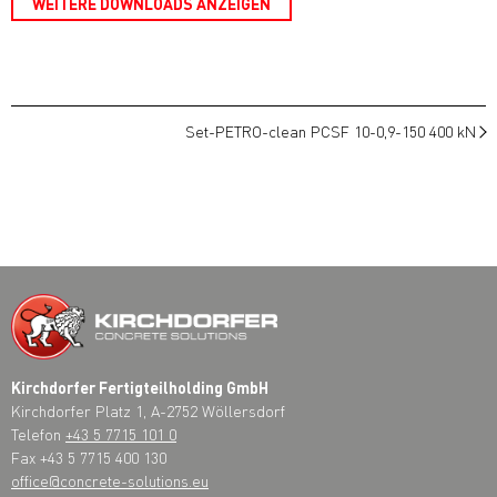
WEITERE DOWNLOADS ANZEIGEN
Set-PETRO-clean PCSF 10-0,9-150 400 kN
Kirchdorfer Fertigteilholding GmbH
Kirchdorfer Platz 1, A-2752 Wöllersdorf
Telefon
+43 5 7715 101 0
Fax +43 5 7715 400 130
office@concrete-solutions.eu