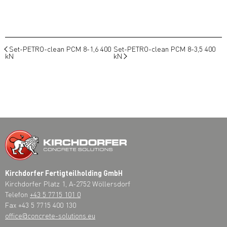
Set-PETRO-clean PCM 8-1,6 400
Set-PETRO-clean PCM 8-3,5 400
kN
kN
Kirchdorfer Fertigteilholding GmbH
Kirchdorfer Platz 1, A-2752 Wöllersdorf
Telefon
+43 5 7715 101 0
Fax +43 5 7715 400 130
office@concrete-solutions.eu