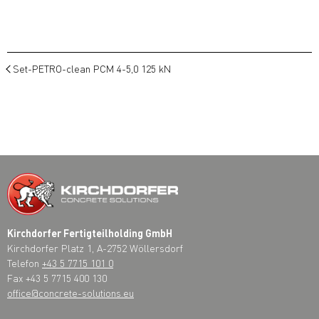
Set-PETRO-clean PCM 4-5,0 125 kN
Kirchdorfer Fertigteilholding GmbH
Kirchdorfer Platz 1, A-2752 Wöllersdorf
Telefon
+43 5 7715 101 0
Fax +43 5 7715 400 130
office@concrete-solutions.eu