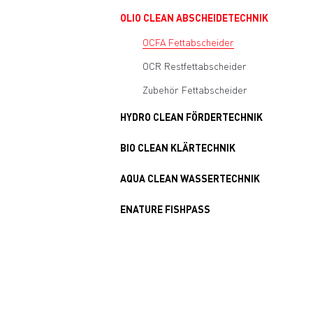
OLIO CLEAN ABSCHEIDETECHNIK
OCFA Fettabscheider
OCR Restfettabscheider
Zubehör Fettabscheider
HYDRO CLEAN FÖRDERTECHNIK
BIO CLEAN KLÄRTECHNIK
AQUA CLEAN WASSERTECHNIK
ENATURE FISHPASS