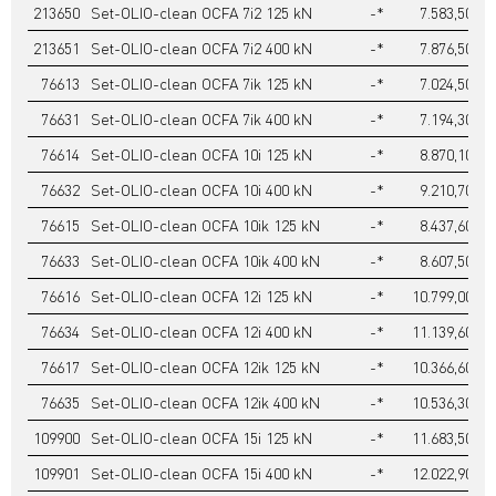
213650
Set-OLIO-clean OCFA 7i2 125 kN
-*
7.583,50
213651
Set-OLIO-clean OCFA 7i2 400 kN
-*
7.876,50
76613
Set-OLIO-clean OCFA 7ik 125 kN
-*
7.024,50
76631
Set-OLIO-clean OCFA 7ik 400 kN
-*
7.194,30
76614
Set-OLIO-clean OCFA 10i 125 kN
-*
8.870,10
76632
Set-OLIO-clean OCFA 10i 400 kN
-*
9.210,70
76615
Set-OLIO-clean OCFA 10ik 125 kN
-*
8.437,60
76633
Set-OLIO-clean OCFA 10ik 400 kN
-*
8.607,50
76616
Set-OLIO-clean OCFA 12i 125 kN
-*
10.799,00
76634
Set-OLIO-clean OCFA 12i 400 kN
-*
11.139,60
76617
Set-OLIO-clean OCFA 12ik 125 kN
-*
10.366,60
76635
Set-OLIO-clean OCFA 12ik 400 kN
-*
10.536,30
109900
Set-OLIO-clean OCFA 15i 125 kN
-*
11.683,50
109901
Set-OLIO-clean OCFA 15i 400 kN
-*
12.022,90