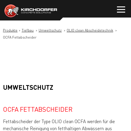
Zum
Inhalt
springen
Produkte
Tiefbau
Umweltschutz
OLIO clean Abscheidetechnik
OCFA Fettabscheider
UMWELTSCHUTZ
OCFA FETTABSCHEIDER
Fettabscheider der Type OLIO clean OCFA werden für die
mechanische Reinigung von fetthaltigen Abwässern aus