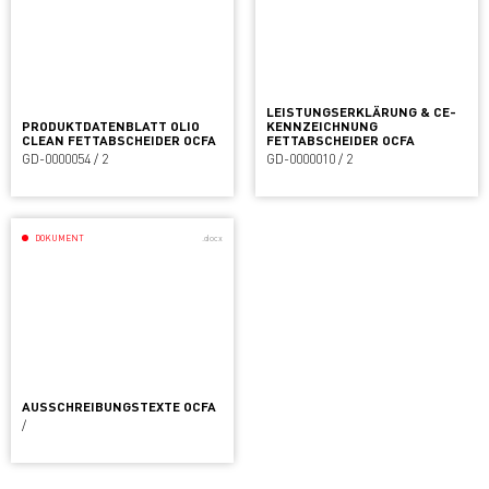
LEISTUNGSERKLÄRUNG & CE-
PRODUKTDATENBLATT OLIO
KENNZEICHNUNG
CLEAN FETTABSCHEIDER OCFA
FETTABSCHEIDER OCFA
GD-0000054 / 2
GD-0000010 / 2
DOKUMENT
.docx
AUSSCHREIBUNGSTEXTE OCFA
/