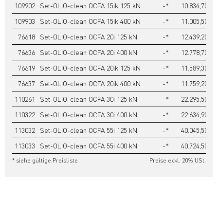
109902
Set-OLIO-clean OCFA 15ik 125 kN
-*
10.834,70
109903
Set-OLIO-clean OCFA 15ik 400 kN
-*
11.005,50
76618
Set-OLIO-clean OCFA 20i 125 kN
-*
12.439,20
76636
Set-OLIO-clean OCFA 20i 400 kN
-*
12.778,70
76619
Set-OLIO-clean OCFA 20ik 125 kN
-*
11.589,30
76637
Set-OLIO-clean OCFA 20ik 400 kN
-*
11.759,20
110261
Set-OLIO-clean OCFA 30i 125 kN
-*
22.295,50
110322
Set-OLIO-clean OCFA 30i 400 kN
-*
22.634,90
113032
Set-OLIO-clean OCFA 55i 125 kN
-*
40.045,50
113033
Set-OLIO-clean OCFA 55i 400 kN
-*
40.724,50
* siehe gültige Preisliste
Preise exkl. 20% USt.