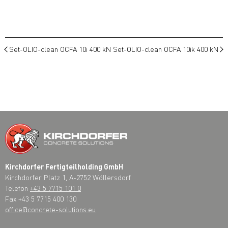
Set-OLIO-clean OCFA 10i 400 kN
Set-OLIO-clean OCFA 10ik 400 kN
Kirchdorfer Fertigteilholding GmbH
Kirchdorfer Platz 1, A-2752 Wöllersdorf
Telefon
+43 5 7715 101 0
Fax +43 5 7715 400 130
office@concrete-solutions.eu