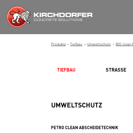
Zum
Inhalt
springen
Produkte
Tiefbau
Umweltschutz
BIO clean 
TIEFBAU
STRASSE
UMWELTSCHUTZ
PETRO CLEAN ABSCHEIDETECHNIK