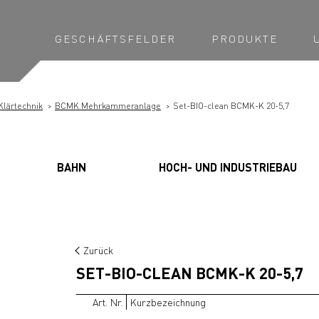
GESCHÄFTSFELDER
PRODUKTE
Klärtechnik
BCMK Mehrkammeranlage
Set-BIO-clean BCMK-K 20-5,7
BAHN
HOCH- UND INDUSTRIEBAU
Zurück
SET-BIO-CLEAN BCMK-K 20-5,7
Art. Nr.
Kurzbezeichnung