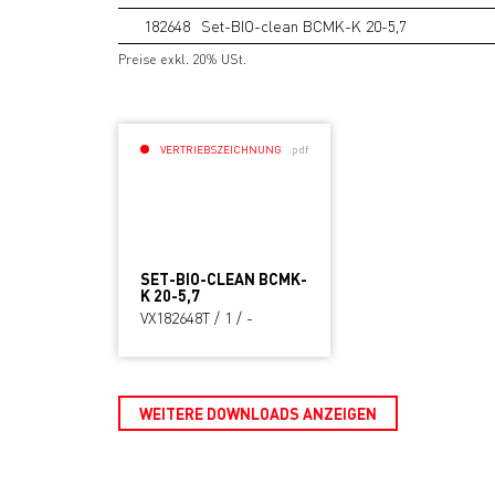
182648
Set-BIO-clean BCMK-K 20-5,7
Preise exkl. 20% USt.
VERTRIEBSZEICHNUNG
.pdf
SET-BIO-CLEAN BCMK-
K 20-5,7
VX182648T / 1 / -
WEITERE DOWNLOADS ANZEIGEN