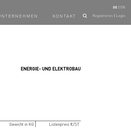
DE
EN
UNTERNEHMEN
KONTAKT
Registrieren
Login
ENERGIE- UND ELEKTROBAU
Gewicht in KG
Listenpreis €/ST