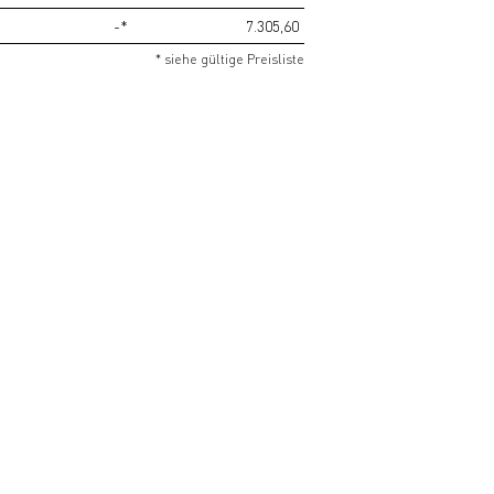
-*
7.305,60
* siehe gültige Preisliste