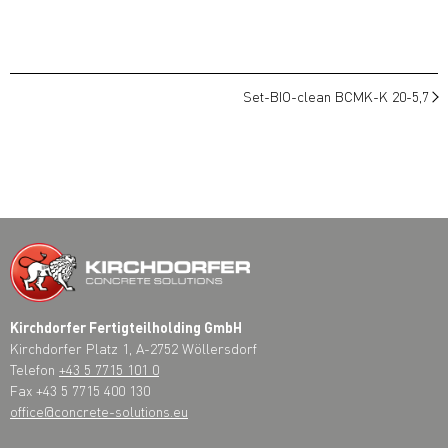
Set-BIO-clean BCMK-K 20-5,7
Kirchdorfer Fertigteilholding GmbH
Kirchdorfer Platz 1, A-2752 Wöllersdorf
Telefon
+43 5 7715 101 0
Fax +43 5 7715 400 130
office@concrete-solutions.eu