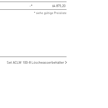
-*
64.875,20
* siehe gültige Preisliste
Set ACLW 100-8 Löschwasserbehälter