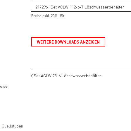
217296
Set ACLW 112-6-T Löschwasserbehälter
Preise exkl. 20% USt.
WEITERE DOWNLOADS ANZEIGEN
Set ACLW 75-6 Löschwasserbehälter
eise
 Quellstuben