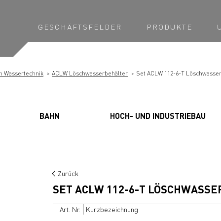
GESCHÄFTSFELDER
PRODUKTE
n Wassertechnik
ACLW Löschwasserbehälter
Set ACLW 112-6-T Löschwasser
BAHN
HOCH- UND INDUSTRIEBAU
Zurück
SET ACLW 112-6-T LÖSCHWASS
Art. Nr.
Kurzbezeichnung