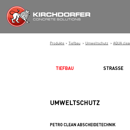
Zum
Inhalt
springen
Produkte
Tiefbau
Umweltschutz
AQUA clea
TIEFBAU
STRASSE
UMWELTSCHUTZ
PETRO CLEAN ABSCHEIDETECHNIK