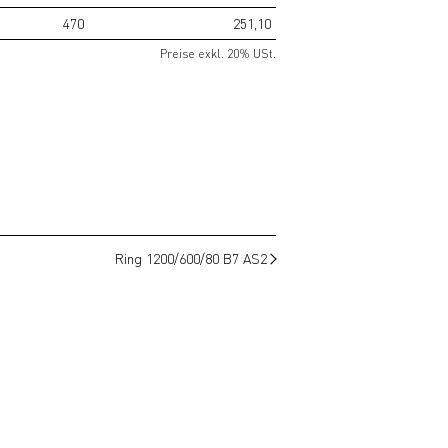
470
251,10
Preise exkl. 20% USt.
Ring 1200/600/80 B7 AS2