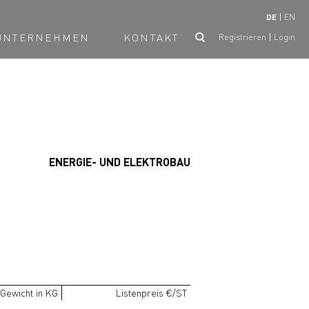
DE
EN
UNTERNEHMEN
KONTAKT
Registrieren
Login
ENERGIE- UND ELEKTROBAU
Gewicht in KG
Listenpreis €/ST