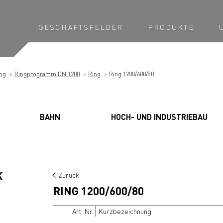
GESCHÄFTSFELDER
PRODUKTE
ng
Ringprogramm DN 1200
Ring
Ring 1200/600/80
BAHN
HOCH- UND INDUSTRIEBAU
K
Zurück
RING 1200/600/80
Art. Nr.
Kurzbezeichnung