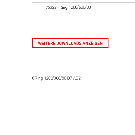
75322
Ring 1200/600/80
WEITERE DOWNLOADS ANZEIGEN
Ring 1200/300/80 B7 AS2