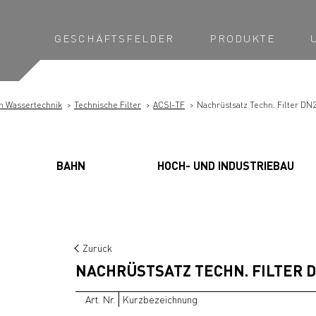
GESCHÄFTSFELDER
PRODUKTE
n Wassertechnik
Technische Filter
ACSI-TF
Nachrüstsatz Techn. Filter DN
BAHN
HOCH- UND INDUSTRIEBAU
Zurück
NACHRÜSTSATZ TECHN. FILTER D
Art. Nr.
Kurzbezeichnung