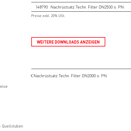
148790
Nachrüstsatz Techn. Filter DN2500 o. PN
Preise exkl. 20% USt.
WEITERE DOWNLOADS ANZEIGEN
Nachrüstsatz Techn. Filter DN2000 o. PN
eise
 Quellstuben