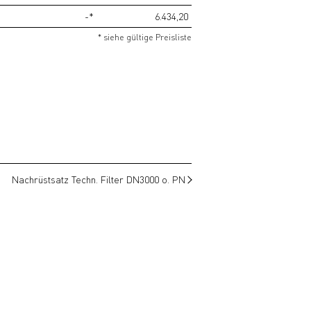
-*
6.434,20
* siehe gültige Preisliste
Nachrüstsatz Techn. Filter DN3000 o. PN