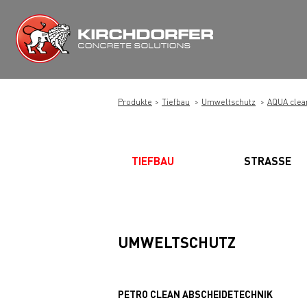
Zum
Inhalt
springen
Produkte
Tiefbau
Umweltschutz
AQUA clea
TIEFBAU
STRASSE
UMWELTSCHUTZ
PETRO CLEAN ABSCHEIDETECHNIK