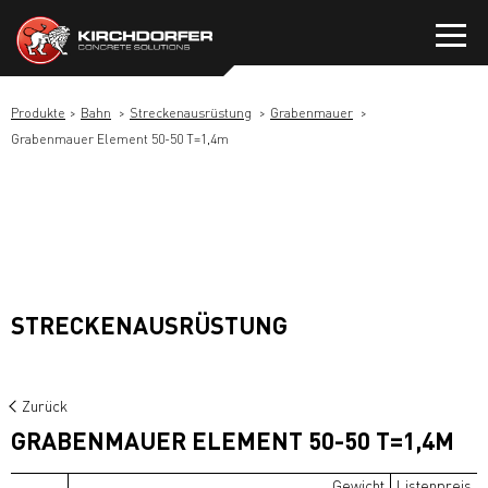
Zum
Inhalt
springen
Produkte
Bahn
Streckenausrüstung
Grabenmauer
Grabenmauer Element 50-50 T=1,4m
STRECKENAUSRÜSTUNG
Zurück
GRABENMAUER ELEMENT 50-50 T=1,4M
Gewicht
Listenpreis